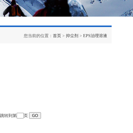
您当前的位置：
首页
>
抑尘剂
>
EPS治理溶液
页 跳转到第
页