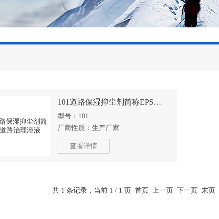
101道路保湿抑尘剂简称EPS道路治理溶液
型号：
101
厂商性质：
生产厂家
查看详情
共 1 条记录，当前 1 / 1 页 首页 上一页 下一页 末