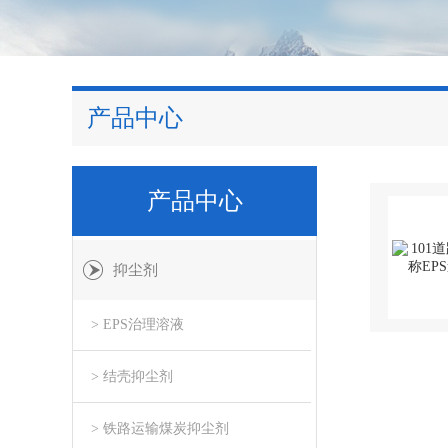
产品中心
产品中心
抑尘剂
> EPS治理溶液
> 结壳抑尘剂
> 铁路运输煤炭抑尘剂