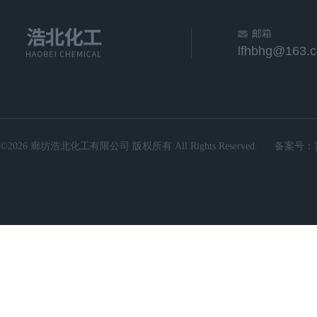
邮箱
lfhbhg@163.
©2026 廊坊浩北化工有限公司 版权所有 All Rights Reserved.
备案号：