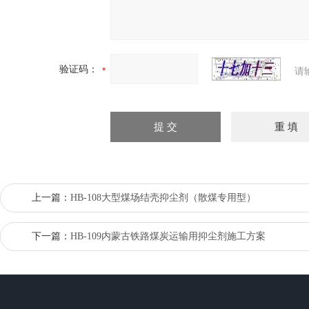
验证码：
请
上一篇：
HB-108大型煤场结壳抑尘剂（散煤专用型）
下一篇：
HB-109内蒙古铁路煤炭运输用抑尘剂施工方案