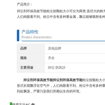
产品简介：
抑尘剂环保高效节能粉尘按颗粒大小可分为两类:直径大的称
人们肉眼看不到。粉尘中含有多种重金属，飘尘能够吸附各
所赖以生存的环境。
产品特性
Product characteristics
品牌
其他品牌
规格
齐全
主要用途
抑尘 防风沙
抑尘剂环保高效节能
抑尘剂环保高效节能
粉尘按颗粒大
形式长期飘浮在空气中，人们肉眼看不到。粉尘中含有多种
到处飘荡，严重污染我们所赖以生存的环境。
使用方法