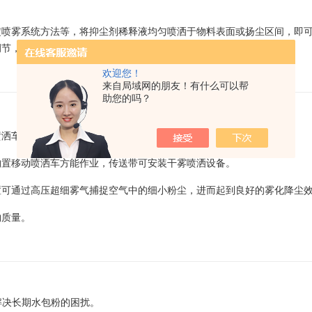
定喷雾系统方法等，将抑尘剂稀释液均匀喷洒于物料表面或扬尘区间，即
调节，以便达到理想的预期效果。
欢迎您！
来自局域网的朋友！有什么可以帮
助您的吗？
车进行喷淋，射程可达18~200m。
购置移动喷洒车方能作业，传送带可安装干雾喷洒设备。
置可通过高压超细雾气捕捉空气中的细小粉尘，进而起到良好的雾化降尘
物质量。
解决长期水包粉的困扰。