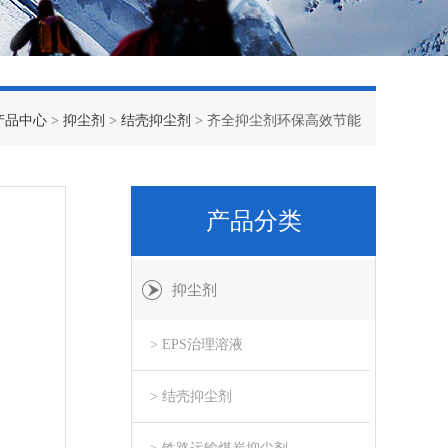
产品中心
>
抑尘剂
>
结壳抑尘剂
> 齐全抑尘剂环保高效节能
产品分类
抑尘剂
> EPS治理溶液
> 结壳抑尘剂