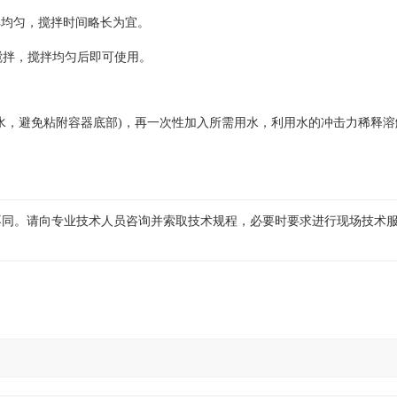
溶解均匀，搅拌时间略长为宜。
搅拌，搅拌均匀后即可使用。
水，避免粘附容器底部)，再一次性加入所需用水，利用水的冲击力稀释溶
不同。请向专业技术人员咨询并索取技术规程，必要时要求进行现场技术