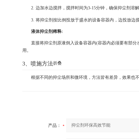
2. 边加水边搅拌，搅拌时间为3-15分钟，确保抑尘剂
3. 将抑尘剂按比例投放于盛水的设备容器内，边投放边
液体抑尘剂稀释:
直接将抑尘剂原液倒入设备容器内(容器内必须要有部分
用。
3、喷施方法
折叠
根据不同的抑尘场所和微环境，方法皆有差异，效果也
产品：