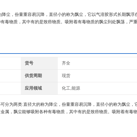
为降尘，份量重容易沉降，直径小的称为飘尘，它以气溶胶形式长期飘浮
种有毒物质，其中有的是致癌物质。吸附着有毒物质的飘尘到处飘荡，严
货号
齐全
供货周期
现货
应用领域
化工,能源
小可分为两类:直径大的称为降尘，份量重容易沉降，直径小的称为飘尘，
重金属，飘尘能够吸附各种有毒物质，其中有的是致癌物质。吸附着有毒