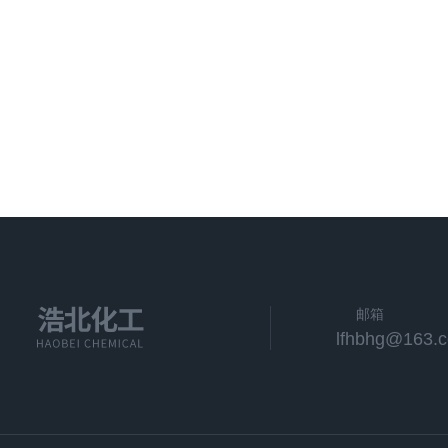
邮箱
lfhbhg@163.