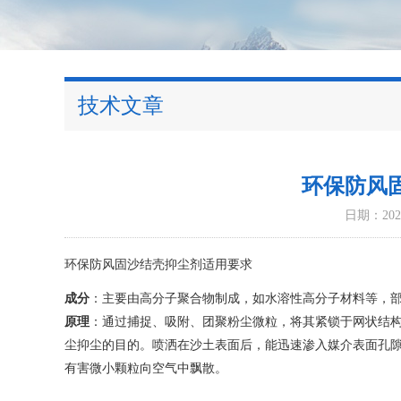
技术文章
环保防风
日期：2026
环保防风固沙结壳抑尘剂适用要求
成分
：主要由高分子聚合物制成，如水溶性高分子材料等，
原理
：通过捕捉、吸附、团聚粉尘微粒，将其紧锁于网状结
尘抑尘的目的。喷洒在沙土表面后，能迅速渗入媒介表面孔
有害微小颗粒向空气中飘散。