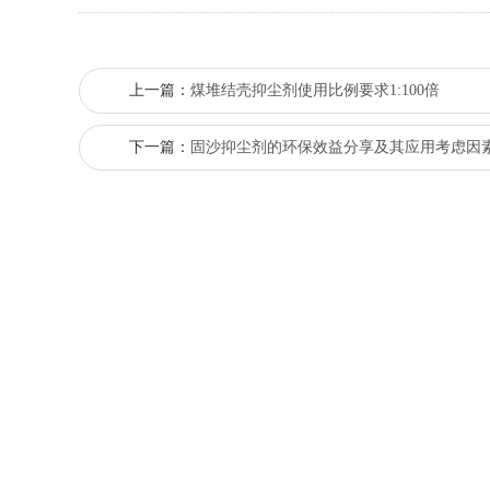
上一篇：
煤堆结壳抑尘剂使用比例要求1:100倍
下一篇：
固沙抑尘剂的环保效益分享及其应用考虑因