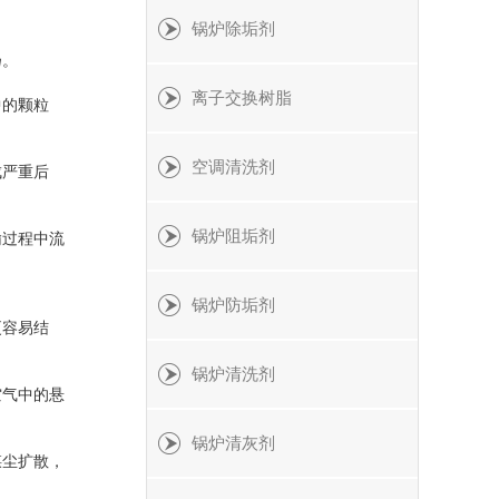
锅炉除垢剂
扬。
离子交换树脂
中的颗粒
空调清洗剂
成严重后
锅炉阻垢剂
输过程中流
锅炉防垢剂
更容易结
锅炉清洗剂
空气中的悬
锅炉清灰剂
煤尘扩散，