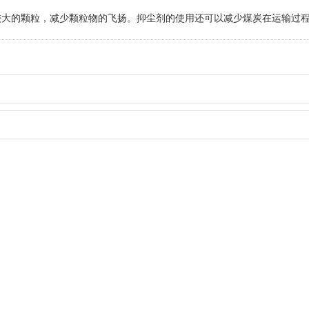
的颗粒，减少颗粒物的飞扬。抑尘剂的使用还可以减少煤炭在运输过