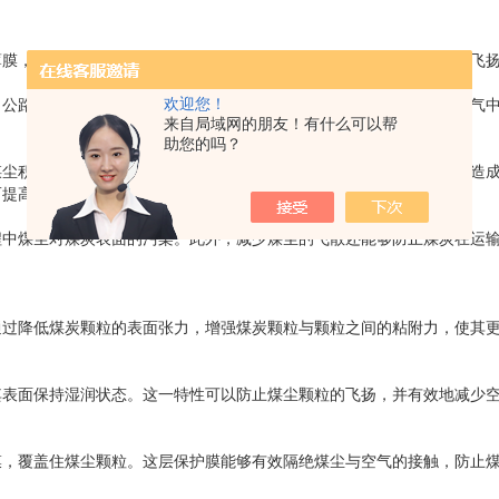
膜，抑尘剂能够有效地将煤尘颗粒与煤块结合在一起，降低颗粒物的飞
欢迎您！
公路、船舶等）容易产生大量煤尘。抑尘剂的使用可以有效地减少空气
来自局域网的朋友！有什么可以帮
助您的吗？
尘积聚较多的环境中，一旦发生火花或高温，很容易引发煤尘爆炸，造
而提高煤炭运输的安全性。
煤尘对煤炭表面的污染。此外，减少煤尘的飞散还能够防止煤炭在运
过降低煤炭颗粒的表面张力，增强煤炭颗粒与颗粒之间的粘附力，使其
面保持湿润状态。这一特性可以防止煤尘颗粒的飞扬，并有效地减少
覆盖住煤尘颗粒。这层保护膜能够有效隔绝煤尘与空气的接触，防止