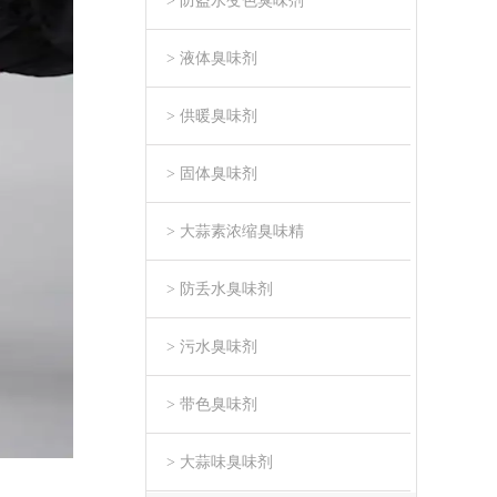
> 防盗水变色臭味剂
> 液体臭味剂
> 供暖臭味剂
> 固体臭味剂
> 大蒜素浓缩臭味精
> 防丢水臭味剂
> 污水臭味剂
> 带色臭味剂
> 大蒜味臭味剂