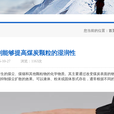
您当前的位置：
首
剂能够提高煤炭颗粒的湿润性
10-27
浏览：1163次
的煤尘、煤烟和其他颗粒物的化学物质。其主要通过改变煤炭表面的
到抑制煤尘扩散的效果。可以液体、粉末或固体形式存在，通常根据不同