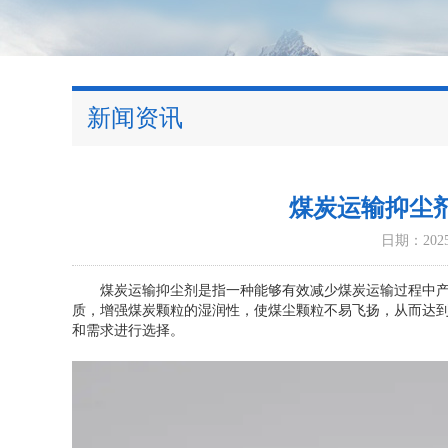
新闻资讯
煤炭运输抑尘
日期：2025-
煤炭运输抑尘剂是指一种能够有效减少煤炭运输过程中产生
质，增强煤炭颗粒的湿润性，使煤尘颗粒不易飞扬，从而达
和需求进行选择。