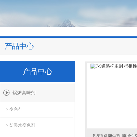
产品中心
产品中心
锅炉臭味剂
> 变色剂
> 防丢水变色剂
F-9道路抑尘剂 捕捉