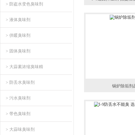
> 防盗水变色臭味剂
> 液体臭味剂
> 供暖臭味剂
> 固体臭味剂
> 大蒜素浓缩臭味精
> 防丢水臭味剂
锅炉除垢剂
> 污水臭味剂
> 带色臭味剂
> 大蒜味臭味剂