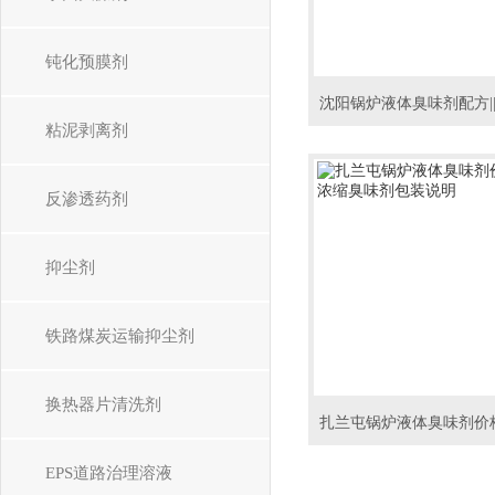
钝化预膜剂
粘泥剥离剂
反渗透药剂
抑尘剂
铁路煤炭运输抑尘剂
换热器片清洗剂
EPS道路治理溶液