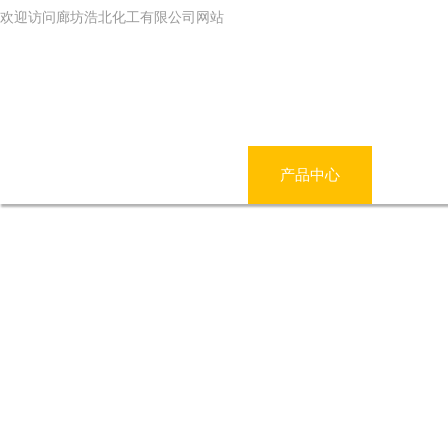
欢迎访问廊坊浩北化工有限公司网站
网站首页
公司简介
产品中心
新闻