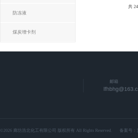
共 2
防冻液
煤炭增卡剂
邮箱
lfhbhg@163.
©2026 廊坊浩北化工有限公司 版权所有 All Rights Reserved.
备案号：