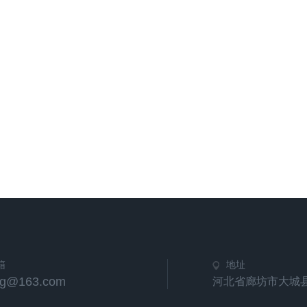
箱
地址
hg@163.com
河北省廊坊市大城