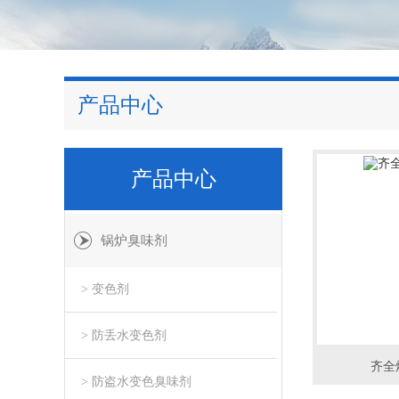
产品中心
产品中心
锅炉臭味剂
> 变色剂
> 防丢水变色剂
齐全
> 防盗水变色臭味剂