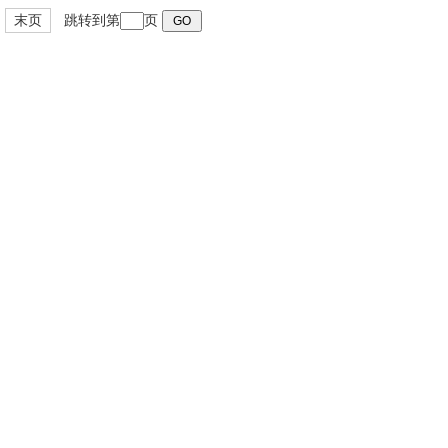
末页
跳转到第
页