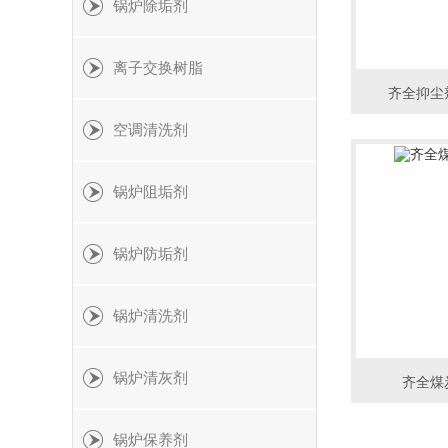
锅炉除垢剂
离子交换树脂
齐全抑尘
空调清洗剂
锅炉阻垢剂
锅炉防垢剂
锅炉清洗剂
锅炉清灰剂
齐全煤
锅炉保养剂