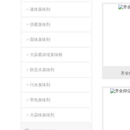
> 液体臭味剂
> 供暖臭味剂
> 固体臭味剂
> 大蒜素浓缩臭味精
> 防丢水臭味剂
齐全
> 污水臭味剂
> 带色臭味剂
> 大蒜味臭味剂