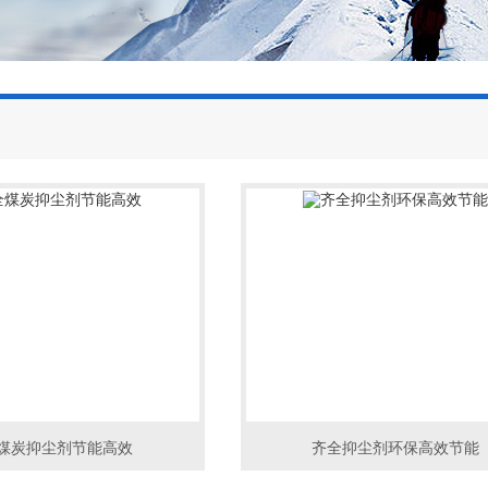
煤炭抑尘剂节能高效
齐全抑尘剂环保高效节能