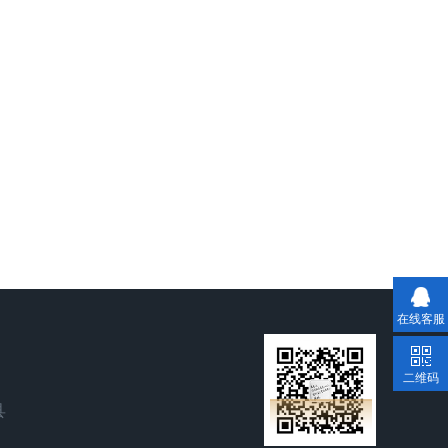
在线客服
二维码
县