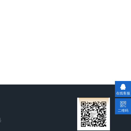
在线客服
二维码
县