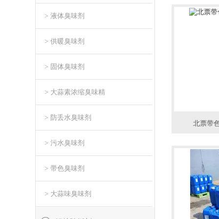
> 液体臭味剂
> 供暖臭味剂
> 固体臭味剂
> 大蒜素浓缩臭味精
> 防丢水臭味剂
北票带色
> 污水臭味剂
> 带色臭味剂
> 大蒜味臭味剂