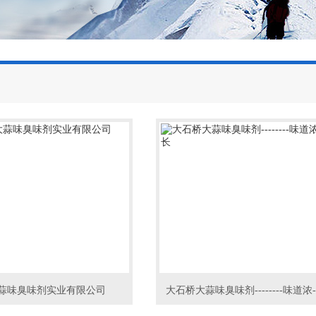
蒜味臭味剂实业有限公司
大石桥大蒜味臭味剂--------味道浓