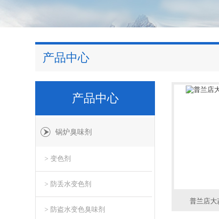
产品中心
产品中心
锅炉臭味剂
> 变色剂
> 防丢水变色剂
普兰店大
> 防盗水变色臭味剂