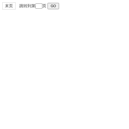
末页
跳转到第
页