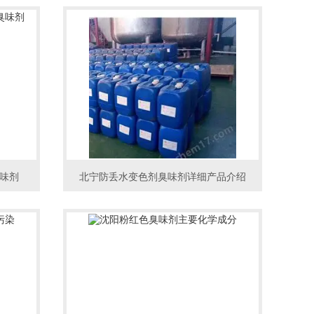
味剂
北宁防丢水变色剂臭味剂详细产品介绍