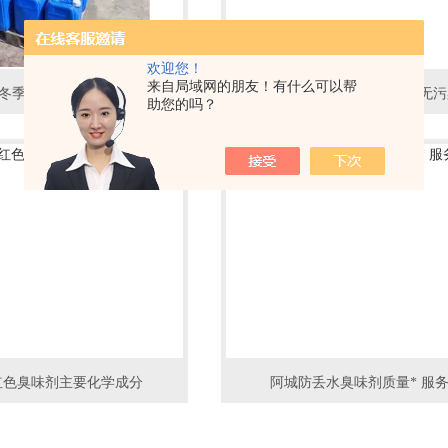
欢迎您！
来自局域网的朋友！有什么可以帮
沈阳冬季暖气防盗水染色变色剂
大连浓缩固体臭味剂无毒无污
助您的吗？
红色臭味剂主要化学成分
阿城防丢水臭味剂质量* 服务