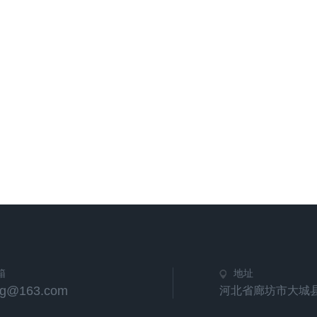
箱
地址
hg@163.com
河北省廊坊市大城