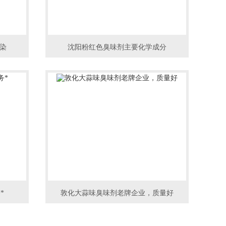
染
沈阳粉红色臭味剂主要化学成分
*
敦化大蒜味臭味剂老牌企业，质量好