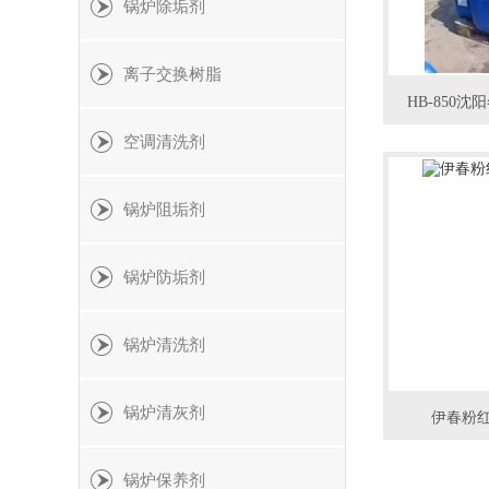
锅炉除垢剂
离子交换树脂
HB-850
空调清洗剂
锅炉阻垢剂
锅炉防垢剂
锅炉清洗剂
锅炉清灰剂
伊春粉
锅炉保养剂